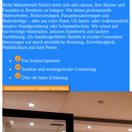
Beim Malerbetrieb Nickel dreht sich alles darum, Ihre Räume und
Fassaden in Bestform zu bringen. Wir bieten professionelle
Malerarbeiten, Renovierungen, Fassadensanierungen und
Bodenbeläge – alles aus einer Hand. Ob Innen- oder Außenanstrich,
kreative Wandgestaltung oder Schimmelschutz: Wir setzen auf
hochwertige Materialien, präzises Handwerk und saubere
Ausführung. Als familiengeführter Betrieb in zweiter Generation
überzeugen wir durch persönliche Beratung, Zuverlässigkeit,
Pünktlichkeit und faire Preise.
Ein Ansprechpartner
Saubere und termingerechte Umsetzung
Über 40 Jahre Erfahrung
Jetzt kostenloses Angebot anfordern