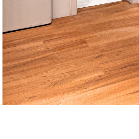
Verschönern Sie Ihr Zuhause mit
Malerbetrieb Nickel
Beim Malerbetrieb Nickel dreht sich alles darum, Ihre Räume und