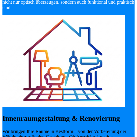
nicht nur optisch überzeugen, sondern auch funktional und praktisch
sind.
Innenraumgestaltung & Renovierung
Wir bringen Ihre Räume in Bestform – von der Vorbereitung der
Wände bis zur finalen Gestaltung. Ob Anstriche, kreative